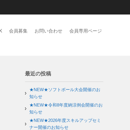
K
会員募集
お問い合わせ
会員専用ページ
最近の投稿
★NEW★ソフトボール大会開催のお
知らせ
★NEW★令和8年度納涼例会開催のお
知らせ
★NEW★2026年度スキルアップセミ
ナー開催のお知らせ