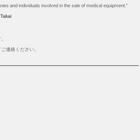
ies and individuals involved in the sale of medical equipment.”
akai
す。
てご連絡ください。