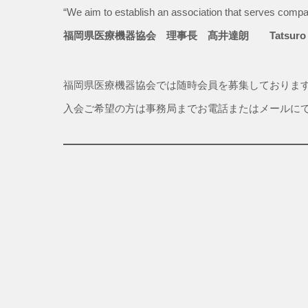
“We aim to establish an association that serves compan
福岡県医療機器協会 理事長 髙井達朗 Tatsuro T
福岡県医療機器協会では随時会員を募集しておりま
入会ご希望の方は事務局までお電話またはメールに