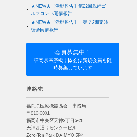
★NEW★【活動報告】第22回親睦ゴ
ルフコンペ開催報告
★NEW★【活動報告】 第７2期定時
総会開催報告
会員募集中！
福岡県医療機器協会は新規会員を随
時募集しています
連絡先
福岡県医療機器協会 事務局
〒810-0001
福岡市中央区天神2丁目5-28
天神西通りセンタービル
Zero-Ten Park DAIMYO 5階