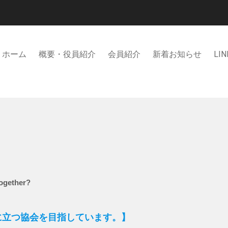
ホーム
概要・役員紹介
会員紹介
新着お知らせ
LIN
together?
に立つ協会を目指しています。】