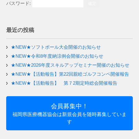
パスワード:
最近の投稿
★NEW★ソフトボール大会開催のお知らせ
★NEW★令和8年度納涼例会開催のお知らせ
★NEW★2026年度スキルアップセミナー開催のお知らせ
★NEW★【活動報告】第22回親睦ゴルフコンペ開催報告
★NEW★【活動報告】 第７2期定時総会開催報告
会員募集中！
福岡県医療機器協会は新規会員を随時募集していま
す