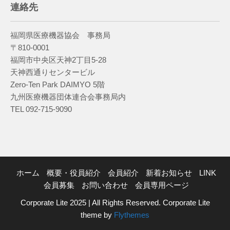
連絡先
福岡県医療機器協会 事務局
〒810-0001
福岡市中央区天神2丁目5-28
天神西通りセンタービル
Zero-Ten Park DAIMYO 5階
九州医療機器団体連合会事務局内
TEL 092-715-9090
ホーム
概要・役員紹介
会員紹介
新着お知らせ
LINK
会員募集
お問い合わせ
会員専用ページ
Corporate Lite 2025 | All Rights Reserved. Corporate Lite
theme by
Flythemes