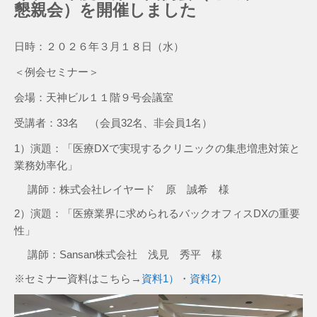
懇親会）を開催しました
日時：２０２６年３月１８日（水）
＜例会セミナー＞
会場：天神ビル１１階９号会議室
受講者：33名 （会員32名、非会員1名）
1）演題：「医療DXで実現するクリニックの集患増患対策と
業務効率化」
講師：株式会社レイヤード 原 誠希 様
2）演題：「医療業界に求められるバックオフィスDXの重要
性」
講師：Sansan株式会社 浅見 秀平 様
※セミナー資料はこちら→
資料1）
・
資料2）