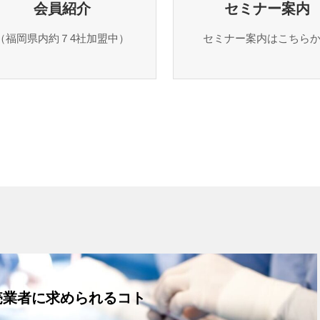
会員紹介
セミナー案内
（福岡県内約７4社加盟中）
セミナー案内はこちら
売業者に求められるコト