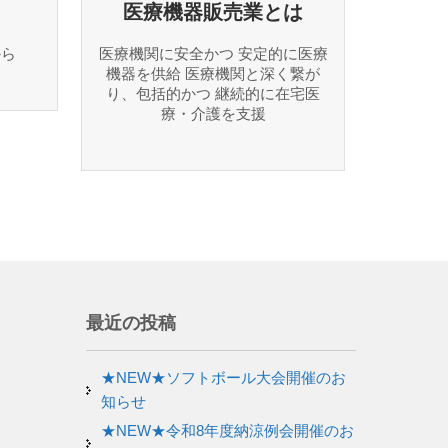
医療機器販売業とは
から
医療機関に安全かつ 安定的に医療
機器を供給 医療機関と深く繋が
り、包括的かつ 継続的に在宅医
療・介護を支援
最近の投稿
★NEW★ソフトボール大会開催のお
知らせ
★NEW★令和8年度納涼例会開催のお